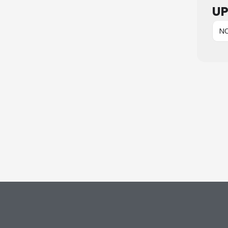
UP
NO