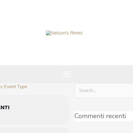
y Event Type
Cerca:
NTI
Commenti recenti