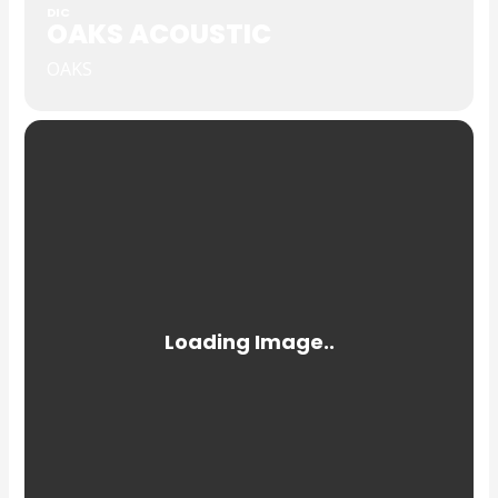
DIC
OAKS ACOUSTIC
OAKS